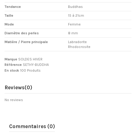
Tendance
Buddhas
Taille
15 à 21cm
Mode
Femme
Diamètre des perles
8 mm
Matière / Pierre principale
Labradorite
Rhodocrosite
Marque
SOLDES HIVER
Référence
SETHY-BUDDHA
En stock
100 Produits
Reviews
(0)
No reviews
Commentaires (0)