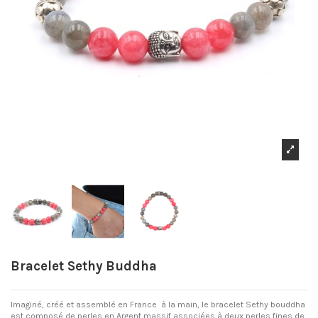
Bracelet Sethy Buddha
Imaginé, créé et assemblé en France à la main, le bracelet Sethy bouddha
est composé de perles en Argent massif associées à deux perles fines de