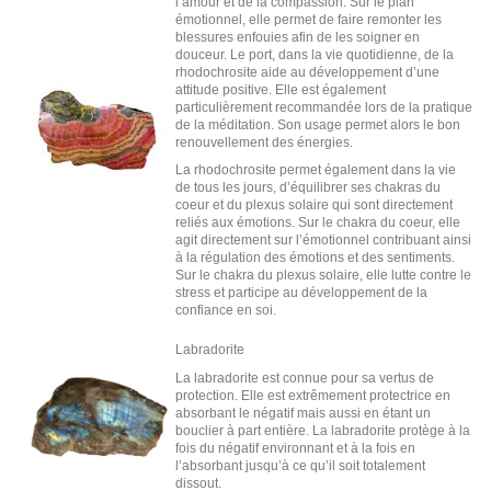
l’amour et de la compassion. Sur le plan
émotionnel, elle permet de faire remonter les
blessures enfouies afin de les soigner en
douceur. Le port, dans la vie quotidienne, de la
rhodochrosite aide au développement d’une
attitude positive. Elle est également
particulièrement recommandée lors de la pratique
de la méditation. Son usage permet alors le bon
renouvellement des énergies.
La rhodochrosite permet également dans la vie
de tous les jours, d’équilibrer ses chakras du
coeur et du plexus solaire qui sont directement
reliés aux émotions. Sur le chakra du coeur, elle
agit directement sur l’émotionnel contribuant ainsi
à la régulation des émotions et des sentiments.
Sur le chakra du plexus solaire, elle lutte contre le
stress et participe au développement de la
confiance en soi.
Labradorite
La labradorite est connue pour sa vertus de
protection. Elle est extrêmement protectrice en
absorbant le négatif mais aussi en étant un
bouclier à part entière. La labradorite protège à la
fois du négatif environnant et à la fois en
l’absorbant jusqu’à ce qu’il soit totalement
dissout.