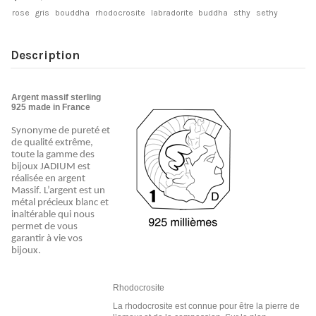
rose
gris
bouddha
rhodocrosite
labradorite
buddha
sthy
sethy
Description
Argent massif sterling
925 made in France
Synonyme de pureté et 
de qualité extrême, 
toute la gamme des 
bijoux JADIUM est 
réalisée en argent 
Massif. L’argent est un 
métal précieux blanc et 
inaltérable qui nous 
permet de vous 
garantir à vie vos 
bijoux.
Rhodocrosite
La rhodocrosite est connue pour être la pierre de