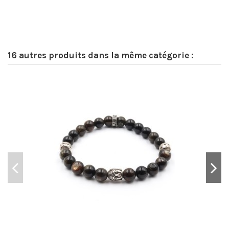
16 autres produits dans la même catégorie :
Pr