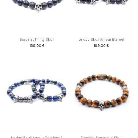
Bracelet Trinity Skull
Le duo Skull Amour Eternel
139,00 €
199,00 €
Promo !
Le duo Skull Amour Passionné
Bracelet Savannah Skull