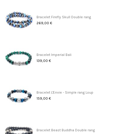
Bracelet Firefly Skull Double rang
269,00 €
Bracelet Imperial Bali
139,00 €
Bracelet L'Envie - Simple rang Loup
159,00 €
Bracelet Beast Buddha Double rang