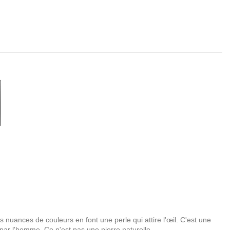
es nuances de couleurs en font une perle qui attire l'œil. C'est une
 par l'homme. Ce n'est pas une pierre naturelle.