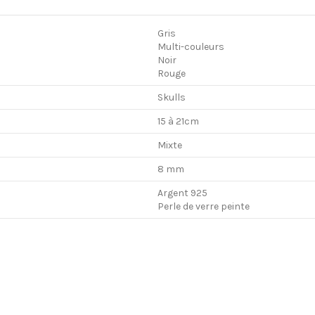
Gris
Multi-couleurs
Noir
Rouge
Skulls
15 à 21cm
Mixte
8 mm
Argent 925
Perle de verre peinte