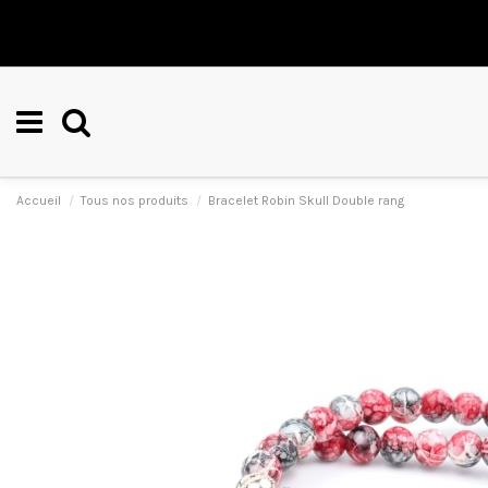
Accueil
Tous nos produits
Bracelet Robin Skull Double rang