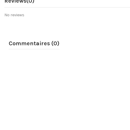
Reviews
(0)
No reviews
Commentaires (0)