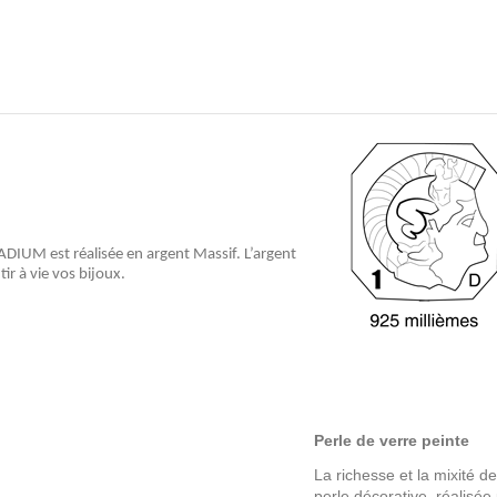
IUM est réalisée en argent Massif. L’argent 
ir à vie vos bijoux.
Perle de verre peinte
La richesse et la mixité d
perle décorative, réalisée