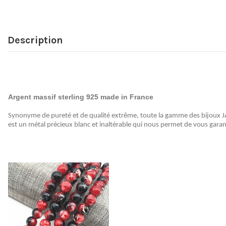
Description
Argent massif sterling 925 made in France
Synonyme de pureté et de qualité extrême, toute la gamme des bijoux JAD
est un métal précieux blanc et inaltérable qui nous permet de vous garant