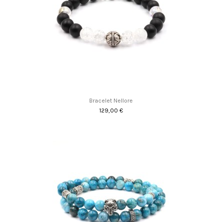
Bracelet Nellore
129,00 €
Promo !