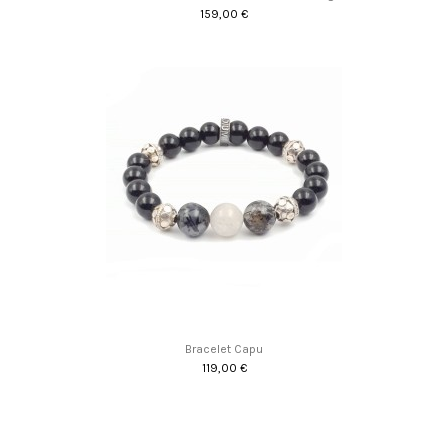
159,00 €
Promo !
Bracelet Capu
119,00 €
Promo !