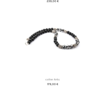
239,00 €
collier Arès
179,00 €