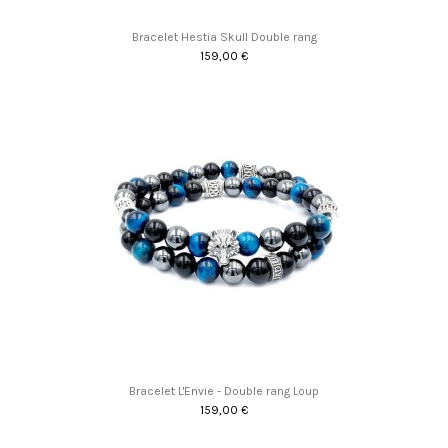
Bracelet Hestia Skull Double rang
159,00 €
Promo !
Bracelet L'Envie - Double rang Loup
159,00 €
Promo !