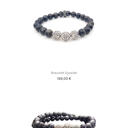
Bracelet Djoelah
139,00 €
Promo !