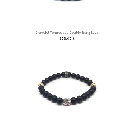
Bracelet Tennessee Double Rang Loup
209,00 €