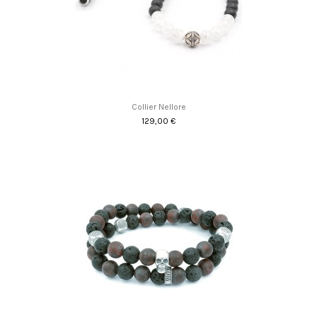
Collier Nellore
129,00 €
Promo !