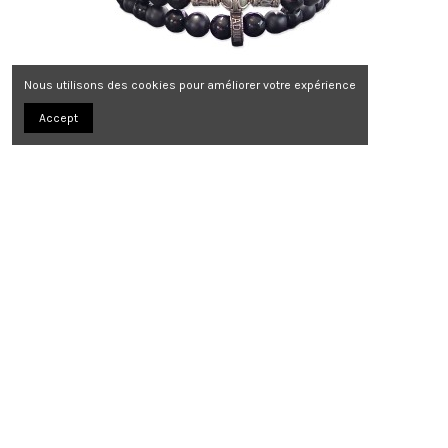
Nous utilisons des cookies pour améliorer votre expérience
Accept
Bracelet Dynasty Dark Bali
169,00 €
Promo !