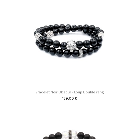
Bracelet Noir Obscur - Loup Double rang
159,00 €