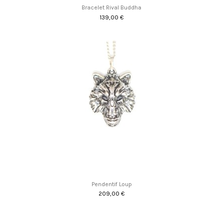
Bracelet Rival Buddha
139,00 €
Promo !
Pendentif Loup
209,00 €
Promo !