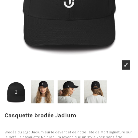
Casquette brodée Jadium
Brodée du Logo Jadium sur le devant et de notre Tête de Mort signature sur
le Coté, la casquette Noir Jadium revendique un style Rock sans être