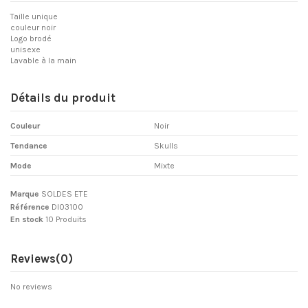
Taille unique
couleur noir
Logo brodé
unisexe
Lavable à la main
Détails du produit
Couleur
Noir
Tendance
Skulls
Mode
Mixte
Marque
SOLDES ETE
Référence
DI03100
En stock
10 Produits
Reviews
(0)
No reviews