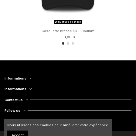
Rupture de stock
Casquette brodée Skull Jadium
59,00 €
Informations
Informations
Contact us
Follow us
Nous utilisons des cookies pour améliorer votre expérience
Accept