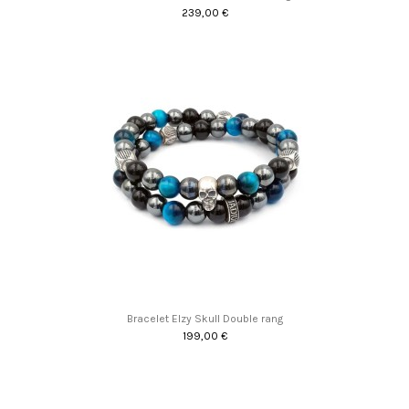
239,00 €
Promo !
Bracelet Elzy Skull Double rang
199,00 €