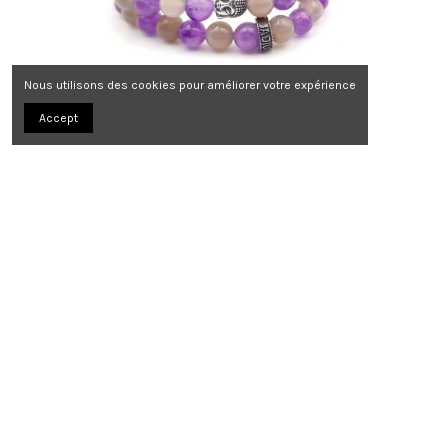
Nous utilisons des cookies pour améliorer votre expérience
Accept
Bracelet Quantum Buddha Double rang
159,00 €