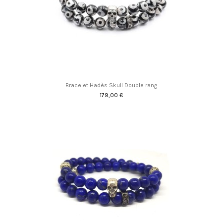
Bracelet Hadès Skull Double rang
179,00 €